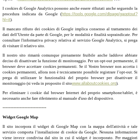
I cookies di Google Analytics possono anche essere rifiutati anche seguendo la
procedura indicata da Google (
https://tools.google.com/dlpage/gaoptout?
hl=it
).
Il mancato rifiuto dei cookies di Google implica consenso al trattamento dei
dati dell’Utente da parte di Google, per le modalità e finalità sopraindicate. Per
consultare l'informativa privacy relativa al servizio Google Analytics, si prega
di visitare il relativo sito.
Il nostro sito rimarrà comunque pienamente fruibile anche laddove abbiate
deciso di disattivare la funzione di monitoraggio. Per un opt-out permanente, il
browser deve accettare cookies permanenti. Se il Vostro browser non accetta i
cookies permanenti, allora non è tecnicamente possibile registrare l’opt-out. Si
prega di utilizzare le funzionalità del proprio browser per disattivare il
monitoraggio (si veda in proposito il sito
www.allaboutcookies.org
).
Per eliminare i cookie dal browser Internet del proprio smartphone/tablet, è
necessario anche fare riferimento al manuale d'uso del dispositivo.
----------------------------
Widget Google Map
Il sito incorpora il widget di Google Map con la mappa dell'attività e tale
servizio comporta l’installazione di cookie da Google. Nessuna informazione
viene invece condivisa dal sito in cui il widget è incorporato. Per maggiori