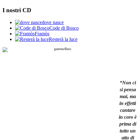
I nostri CD
dove nasce
Code di Bosco
Framòs
Resterà la luce
“
Non ci
si pensa
mai, ma
in effetti
cantare
in coro è
prima di
tutto un
atto di