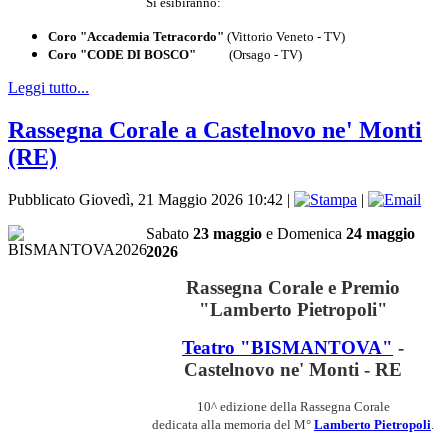
Si esibiranno:
Coro "Accademia Tetracordo"
(Vittorio Veneto - TV)
Coro "CODE DI BOSCO"
(Orsago - TV)
Leggi tutto...
Rassegna Corale a Castelnovo ne' Monti
(RE)
Pubblicato Giovedì, 21 Maggio 2026 10:42
|
|
Sabato
23 maggio
e
Domenica
24 maggio
2026
Rassegna Corale e Premio
"Lamberto Pietropoli"
Teatro "BISMANTOVA"
-
Castelnovo ne' Monti - RE
10^ edizione della Rassegna Corale
dedicata alla memoria
del M°
Lamberto Pietropoli
.