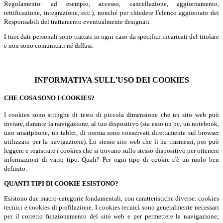
Regolamento: ad esempio, accesso, cancellazione, aggiornamento,
rettificazione, integrazione, ecc.), nonché per chiedere l'elenco aggiornato dei
Responsabili del trattamento eventualmente designati.
I tuoi dati personali sono trattati in ogni caso da specifici incaricati del titolare
e non sono comunicati né diffusi.
INFORMATIVA SULL'USO DEI COOKIES
CHE COSA SONO I COOKIES?
I cookies sono stringhe di testo di piccola dimensione che un sito web può
inviare, durante la navigazione, al tuo dispositivo (sia esso un pc, un notebook,
uno smartphone, un tablet; di norma sono conservati direttamente sul browser
utilizzato per la navigazione). Lo stesso sito web che li ha trasmessi, poi può
leggere e registrare i cookies che si trovano sullo stesso dispositivo per ottenere
informazioni di vario tipo. Quali? Per ogni tipo di cookie c'è un ruolo ben
definito.
QUANTI TIPI DI COOKIE ESISTONO?
Esistono due macro-categorie fondamentali, con caratteristiche diverse: cookies
tecnici e cookies di profilazione. I cookies tecnici sono generalmente necessari
per il corretto funzionamento del sito web e per permettere la navigazione;