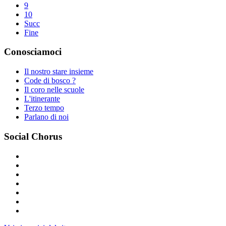
9
10
Succ
Fine
Conosciamoci
Il nostro stare insieme
Code di bosco ?
Il coro nelle scuole
L'itinerante
Terzo tempo
Parlano di noi
Social Chorus