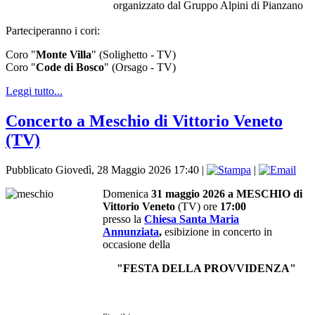
organizzato dal Gruppo Alpini di Pianzano
Parteciperanno i cori:
Coro "
Monte Villa
" (Solighetto - TV)
Coro "
Code di Bosco
" (Orsago - TV)
Leggi tutto...
Concerto a Meschio di Vittorio Veneto
(TV)
Pubblicato Giovedì, 28 Maggio 2026 17:40
|
|
Domenica
31 maggio 2026 a MESCHIO di
Vittorio Veneto
(TV) ore
17:00
presso la
Chiesa Santa Maria
Annunziata
,
esibizione in concerto in
occasione della
"FESTA DELLA PROVVIDENZA"