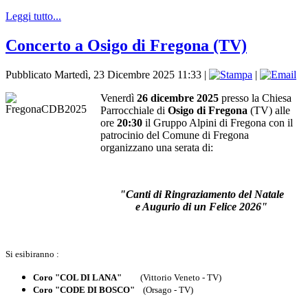
Leggi tutto...
Concerto a Osigo di Fregona (TV)
Pubblicato Martedì, 23 Dicembre 2025 11:33
|
|
Venerdì
26 dicembre 2025
presso la Chiesa
Parrocchiale di
Osigo di Fregona
(TV) alle
ore
20:30
il Gruppo Alpini di Fregona con il
patrocinio del Comune di Fregona
organizzano una serata di:
"Canti di Ringraziamento del Natale
e Augurio di un Felice 2026"
Si esibiranno :
Coro "COL DI LANA"
(Vittorio Veneto - TV)
Coro "CODE DI BOSCO"
(Orsago - TV)