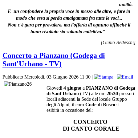
umiltà.
E' un confondere la propria voce in mezzo alle altre, e fare in
modo che essa si perda amalgamata fra tutte le voci...
Non c'è gara per prevalere, ma l'offerta di ognuno affinché il
buon risultato sia soltanto collettivo.”
[Giulio Bedeschi]
Concerto a Pianzano (Godega di
Sant'Urbano - TV)
Pubblicato Mercoledì, 03 Giugno 2026 11:30
|
|
Giovedì
4 giugno
a
PIANZANO di Godega
di Sant'Urbano
(TV) alle ore
20:30
presso i
locali adiacenti la Sede del locale Gruppo
degli Alpini, il
coro
Code di Bosco
si
esibirà
in occasione del:
CONCERTO
DI CANTO CORALE