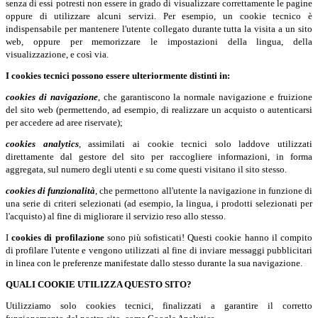
senza di essi potresti non essere in grado di visualizzare correttamente le pagine
oppure di utilizzare alcuni servizi. Per esempio, un cookie tecnico è
indispensabile per mantenere l'utente collegato durante tutta la visita a un sito
web, oppure per memorizzare le impostazioni della lingua, della
visualizzazione, e così via.
I cookies tecnici possono essere ulteriormente distinti in:
cookies di navigazione
, che garantiscono la normale navigazione e fruizione
del sito web (permettendo, ad esempio, di realizzare un acquisto o autenticarsi
per accedere ad aree riservate);
cookies analytics
, assimilati ai cookie tecnici solo laddove utilizzati
direttamente dal gestore del sito per raccogliere informazioni, in forma
aggregata, sul numero degli utenti e su come questi visitano il sito stesso.
cookies di funzionalità
, che permettono all'utente la navigazione in funzione di
una serie di criteri selezionati (ad esempio, la lingua, i prodotti selezionati per
l'acquisto) al fine di migliorare il servizio reso allo stesso.
I
cookies di profilazione
sono più sofisticati! Questi cookie hanno il compito
di profilare l'utente e vengono utilizzati al fine di inviare messaggi pubblicitari
in linea con le preferenze manifestate dallo stesso durante la sua navigazione.
QUALI COOKIE UTILIZZA QUESTO SITO?
Utilizziamo solo cookies tecnici, finalizzati a garantire il corretto