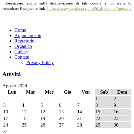
informazioni, anche sulla disattivazione di tali cookie, si consiglia di
consultare il seguente link:
https://www.google.com/intl/it_it/policies/privacy/
Home
Appuntamenti
Repertorio
Organico
Gallery
Contatti
Privacy Policy
Attività
Agosto 2026
Lun
Mar
Mer
Gio
Ven
Sab
Dom
1
2
3
4
5
6
7
8
9
10
11
12
13
14
15
16
17
18
19
20
21
22
23
24
25
26
27
28
29
30
31